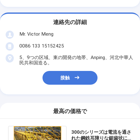
連絡先の詳細
Mr. Victor Meng
0086 133 15152425
5、9つの区域、東の開発の地帯、Anping、河北中華人
民共和国造る。
接触
最高の価格で
300のシリーズは電流を通さ
れた鋼鉄耳障りな鋸歯状に