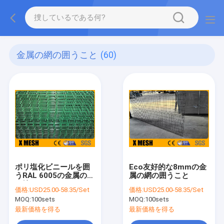
金属の網の囲うこと
(60)
ポリ塩化ビニールを囲
Eco友好的な8mmの金
うRAL 6005の金属の網
属の網の囲うこと
は塗った
価格:
USD25.00-58.35/Set
価格:
USD25.00-58.35/Set
MOQ:
100sets
MOQ:
100sets
最新価格を得る
最新価格を得る