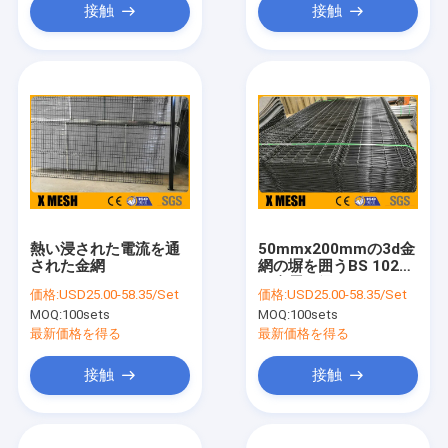
接触
接触
熱い浸された電流を通
50mmx200mmの3d金
された金網
網の塀を囲うBS 10244
の金属の網
価格:
USD25.00-58.35/Set
価格:
USD25.00-58.35/Set
MOQ:
100sets
MOQ:
100sets
最新価格を得る
最新価格を得る
接触
接触