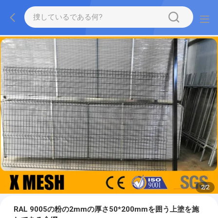
2
/
2
RAL 9005の粉の2mmの厚さ50*200mmを囲う上塗を施