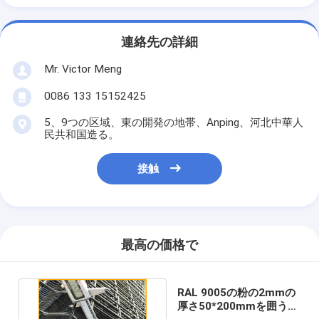
連絡先の詳細
Mr. Victor Meng
0086 133 15152425
5、9つの区域、東の開発の地帯、Anping、河北中華人
民共和国造る。
接触
最高の価格で
RAL 9005の粉の2mmの
厚さ50*200mmを囲う上