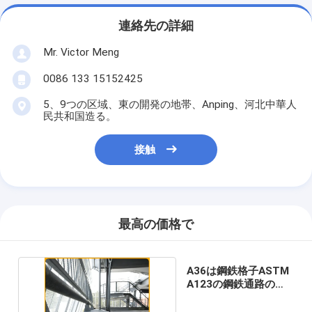
連絡先の詳細
Mr. Victor Meng
0086 133 15152425
5、9つの区域、東の開発の地帯、Anping、河北中華人
民共和国造る。
接触
最高の価格で
A36は鋼鉄格子ASTM
A123の鋼鉄通路の格
子を溶接した