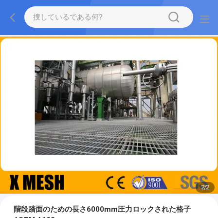
2
/
2
階段踏面のための長さ6000mm圧力ロックされた格子