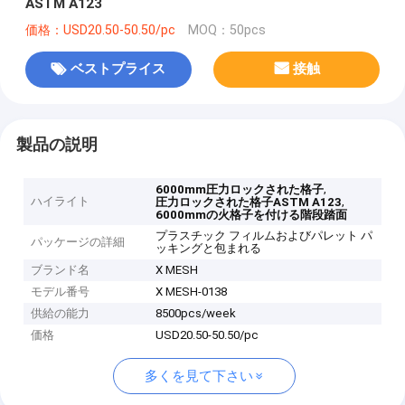
ASTM A123
価格：USD20.50-50.50/pc
MOQ：50pcs
ベストプライス
接触
製品の説明
,
6000mm圧力ロックされた格子
ハイライト
,
圧力ロックされた格子ASTM A123
6000mmの火格子を付ける階段踏面
プラスチック フィルムおよびパレット パ
パッケージの詳細
ッキングと包まれる
ブランド名
X MESH
モデル番号
X MESH-0138
供給の能力
8500pcs/week
価格
USD20.50-50.50/pc
多くを見て下さい