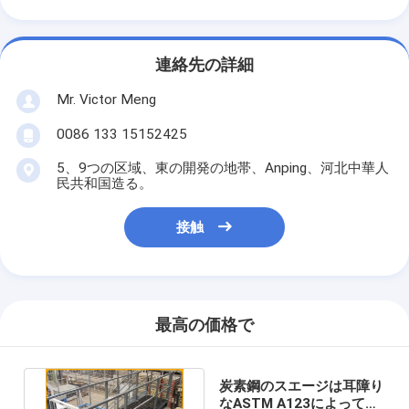
連絡先の詳細
Mr. Victor Meng
0086 133 15152425
5、9つの区域、東の開発の地帯、Anping、河北中華人
民共和国造る。
接触
最高の価格で
炭素鋼のスエージは耳障り
なASTM A123によって溶