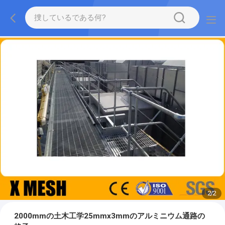
2
/
2
2000mmの土木工学25mmx3mmのアルミニウム通路の