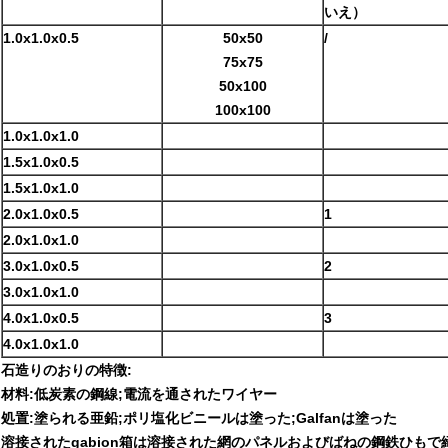
いえ）
1.0x1.0x0.5
50x50
/
75x75
50x100
100x100
1.0x1.0x1.0
1.5x1.0x0.5
1.5x1.0x1.0
2.0x1.0x0.5
1
2.0x1.0x1.0
3.0x1.0x0.5
2
3.0x1.0x1.0
4.0x1.0x0.5
3
4.0x1.0x1.0
石造りのおりの特徴:
材料:低炭素の鋼線;電流を通されたワイヤー
処置:塗られる亜鉛;ポリ塩化ビニールは塗った;Galfanは塗った
溶接されたgabion箱は溶接された網のパネルおよびばねの鋼鉄ひも