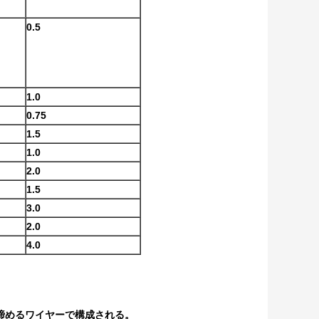
0.5
1.0
0.75
1.5
1.0
2.0
1.5
3.0
2.0
4.0
で締めるワイヤーで構成される。