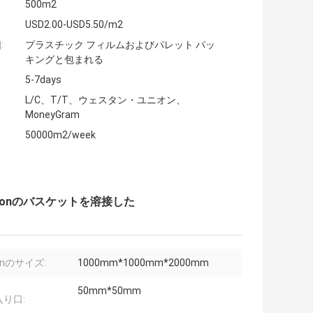
500m2
USD2.00-USD5.50/m2
:
プラスチック フィルムおよびパレット パッ
キングと包まれる
5-7days
L/C、T/T、ウェスタン・ユニオン、
MoneyGram
50000m2/week
bionのバスケットを溶接した
ionのサイズ:
1000mm*1000mm*2000mm
50mm*50mm
り口: